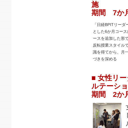
施
期間 7か
「日経BPITリー
とした6か月コー
ースを追加した形
反転授業スタイル
識を得てから、月
づきを深める
■ 女性リ
ルテーシ
期間 2か