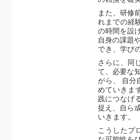
また、研修
れまでの経
の時間を設
自身の課題
でき、学び
さらに、同
て、必要な
がら、 自
めていきま
践につなげ
捉え、自ら
いきます。
こうしたプ
な可能性を