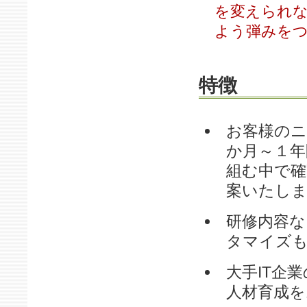
を変えられ
よう弾みを
特徴
お客様のニ
か月～１年
組む中で確
案いたし
研修内容な
タマイズ
大手IT企
人材育成を