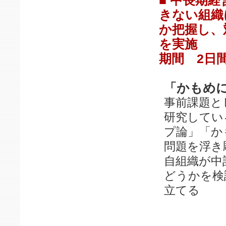
■ 中長期
きない組織
か把握し、
を実施
期間 2日
「かもめ
事前課題と
研究してい
プ論」「か
問題を浮き
自組織が中
どうかを検
立てる