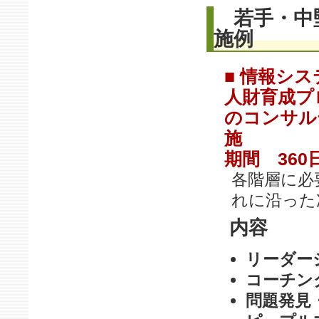
若手・中
施例
■ 情報シ
人財育成プ
のコンサル
施
期間 360
各階層に必
れに沿った
内容
リーダー
コーチン
問題発見