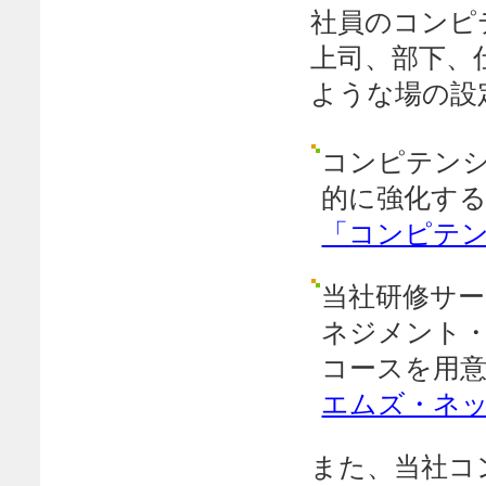
社員のコンピ
上司、部下、
ような場の設
コンピテン
的に強化す
「コンピテン
当社研修サ
ネジメント
コースを用
エムズ・ネ
また、当社コ