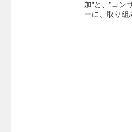
加”と、”コ
ーに、取り組