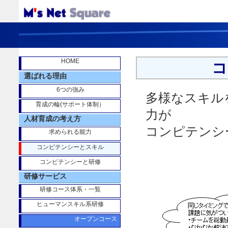
HOME
コ
選ばれる理由
6つの強み
多様なスキル
育成の輪(サポート体制）
力が
人材育成の考え方
コンピテンシ
求められる能力
コンピテンシーとスキル
コンピテンシーと研修
研修サービス
研修コース体系・一覧
ヒューマンスキル系研修
オープンコース